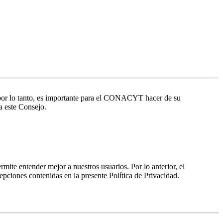
por lo tanto, es importante para el CONACYT hacer de su
a este Consejo.
rmite entender mejor a nuestros usuarios. Por lo anterior, el
epciones contenidas en la presente Política de Privacidad.