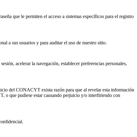
eña que le permiten el acceso a sistemas específicos para el registro
l a sus usuarios y para auditar el uso de nuestro sitio.
esión, acelerar la navegación, establecer preferencias personales,
juicio del CONACYT exista razón para que al revelar esta información
T, o que pudiese estar causando perjuicio y/o interfiriendo con
onfidencial.