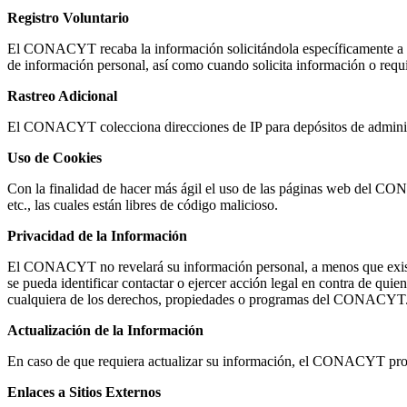
Registro Voluntario
El CONACYT recaba la información solicitándola específicamente a uste
de información personal, así como cuando solicita información o requi
Rastreo Adicional
El CONACYT colecciona direcciones de IP para depósitos de administrac
Uso de Cookies
Con la finalidad de hacer más ágil el uso de las páginas web del CONA
etc., las cuales están libres de código malicioso.
Privacidad de la Información
El CONACYT no revelará su información personal, a menos que exista 
se pueda identificar contactar o ejercer acción legal en contra de qu
cualquiera de los derechos, propiedades o programas del CONACYT
Actualización de la Información
En caso de que requiera actualizar su información, el CONACYT prop
Enlaces a Sitios Externos