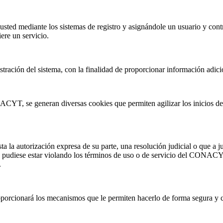
d mediante los sistemas de registro y asignándole un usuario y contras
ere un servicio.
ión del sistema, con la finalidad de proporcionar información adiciona
CYT, se generan diversas cookies que permiten agilizar los inicios de s
la autorización expresa de su parte, una resolución judicial o que a 
ien pudiese estar violando los términos de uso o de servicio del CONACY
.
orcionará los mecanismos que le permiten hacerlo de forma segura y c